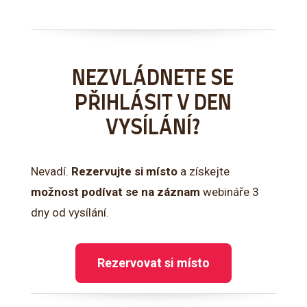
NEZVLÁDNETE SE
PŘIHLÁSIT V DEN
VYSÍLÁNÍ?
Nevadí.
Rezervujte si místo
a získejte
možnost podívat se na záznam
webináře 3
dny od vysílání.
Rezervovat si místo