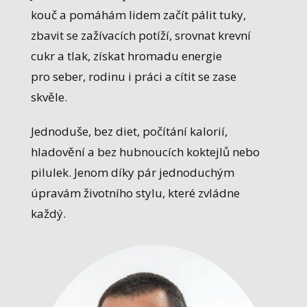
kouč a pomáhám lidem začít pálit tuky,
zbavit se zažívacích potíží, srovnat krevní
cukr a tlak, získat hromadu energie
pro seber, rodinu i práci a cítit se zase
skvěle.
Jednoduše, bez diet, počítání kalorií,
hladovění a bez hubnoucích koktejlů nebo
pilulek. Jenom díky pár jednoduchým
úpravám životního stylu, které zvládne
každý.