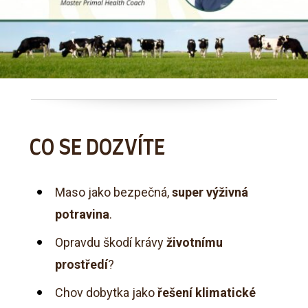
CO SE DOZVÍTE
Maso jako bezpečná,
super výživná
potravina
.
Opravdu škodí krávy
životnímu
prostředí
?
Chov dobytka jako
řešení klimatické