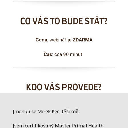
CO VÁS TO BUDE STÁT?
Cena
: webinář je
ZDARMA
Čas
: cca 90 minut
KDO VÁS PROVEDE?
Jmenuji se Mirek Kec, těší mě.
Jsem certifikovaný Master Primal Health