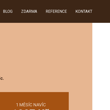
BLOG
ZDARMA
REFERENCE
KONTAKT
c.
1 MĚSÍC NAVÍC