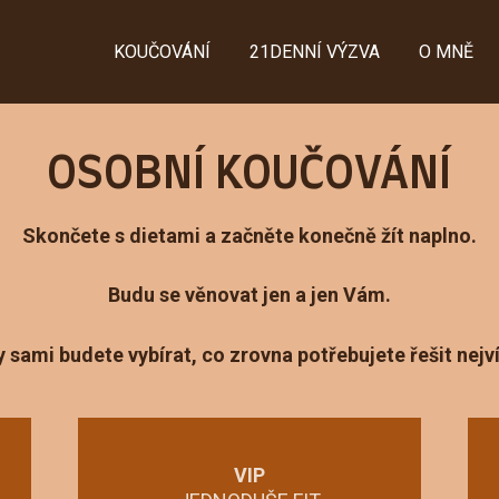
KOUČOVÁNÍ
21DENNÍ VÝZVA
O MNĚ
OSOBNÍ KOUČOVÁNÍ
Skončete s dietami a začněte konečně žít naplno.
Budu se věnovat jen a jen Vám.
y sami budete vybírat, co zrovna potřebujete řešit nejví
VIP