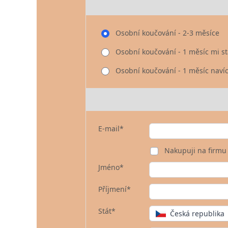
Osobní koučování - 2-3 měsíce
Osobní koučování - 1 měsíc mi st
Osobní koučování - 1 měsíc naví
E-mail*
Nakupuji na firmu
Jméno*
Příjmení*
Stát*
Česká republika