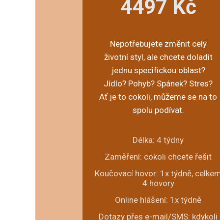
4497 Kč
Nepotřebujete změnit celý
životní styl, ale chcete doladit
jednu specifickou oblast?
Jídlo? Pohyb? Spánek? Stres?
Ať je to cokoli, můžeme se na to
spolu podívat.
Délka: 4 týdny
Zaměření: cokoli chcete řešit
Koučovací hovor: 1x týdně, celke
4 hovory
Online hlášení: 1x týdně
Dotazy přes e-mail/SMS: kdykoli