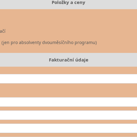
Položky a ceny
ačí
c (jen pro absolventy dvouměsíčního programu)
Fakturační údaje