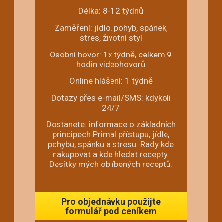
Délka: 8-12 týdnů
Zaměření: jídlo, pohyb, spánek,
stres, životní styl
Osobní hovor: 1x týdně, celkem 9
hodin videohovorů
Online hlášení: 1 týdně
Dotazy přes e-mail/SMS: kdykoli
24/7
Dostanete: informace o základních
principech Primal přístupu, jídle,
pohybu, spánku a stresu. Rady kde
nakupovat a kde hledat recepty.
Desítky mých oblíbených receptů.
Pro objednávku použijte
formulář pod ceníkem