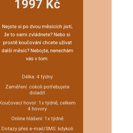
1997 Kč
Nejste si po dvou měsících jistí,
že to sami zvládnete? Nebo si
prostě koučování chcete užívat
další měsíc? Nebojte, nenechám
vás v tom.
Délka: 4 týdny
Zaměření: cokoli potřebujete
doladit
Koučovací hovor: 1x týdně, celkem
4 hovory
Online hlášení: 1x týdně
Dotazy přes e-mail/SMS: kdykoli