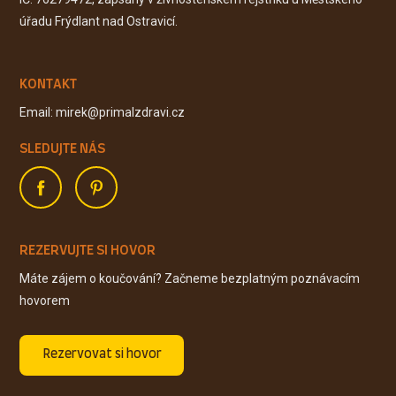
úřadu Frýdlant nad Ostravicí.
KONTAKT
Email: mirek@primalzdravi.cz
SLEDUJTE NÁS
REZERVUJTE SI HOVOR
Máte zájem o koučování? Začneme bezplatným poznávacím
hovorem
Rezervovat si hovor