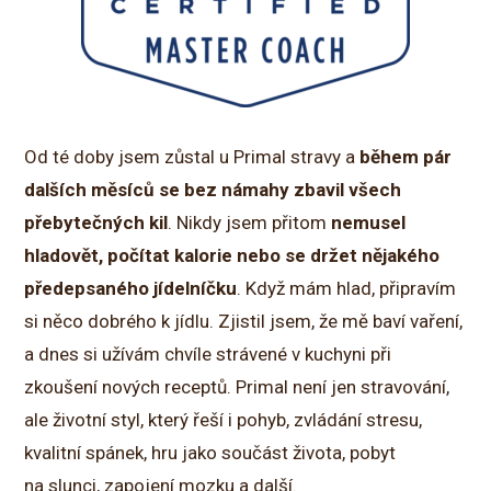
Od té doby jsem zůstal u Primal stravy a
během pár
dalších měsíců se bez námahy zbavil všech
přebytečných kil
. Nikdy jsem přitom
nemusel
hladovět, počítat kalorie nebo se držet nějakého
předepsaného jídelníčku
. Když mám hlad, připravím
si něco dobrého k jídlu. Zjistil jsem, že mě baví vaření,
a dnes si užívám chvíle strávené v kuchyni při
zkoušení nových receptů. Primal není jen stravování,
ale životní styl, který řeší i pohyb, zvládání stresu,
kvalitní spánek, hru jako součást života, pobyt
na slunci, zapojení mozku a další.