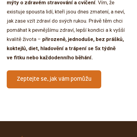
mýty o zdravém stravování a cvičení
. Vím, že
existuje spousta lidí, kteří jsou dnes zmatení, a neví,
jak zase vzít zdraví do svých rukou. Právě těm chci
pomáhat k pevnějšímu zdraví, lepší kondici a k vyšší
kvalitě života –
přirozeně, jednoduše, bez prášků,
koktejlů, diet, hladovění a trápení se 5x týdně
ve fitku nebo každodenního běhání.
Zeptejte se, jak vám pomůžu