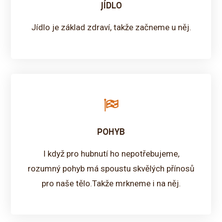
JÍDLO
Jídlo je základ zdraví, takže začneme u něj.
POHYB
I když pro hubnutí ho nepotřebujeme,
rozumný pohyb má spoustu skvělých přínosů
pro naše tělo.Takže mrkneme i na něj.