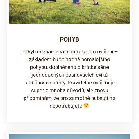
POHYB
Pohyb neznamená jenom kardio cvičení –
základem bude hodně pomalejšího
pohybu, doplněného o krátké série
jednoduchých posilovacích cviků
a občasné sprinty. Pravidelné cvičení je
super z mnoha důvodů, ale znovu
připomínám, že pro samotné hubnutí ho
nepotřebujete