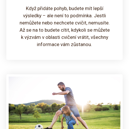
Když přidáte pohyb, budete mít lepší
výsledky – ale není to podmínka. Jestli
nemůžete nebo nechcete cvičit, nemusíte.
Až se na to budete cítit, kdykoli se můžete
k výzvám v oblasti cvičení vrátit, všechny
informace vám zůstanou.