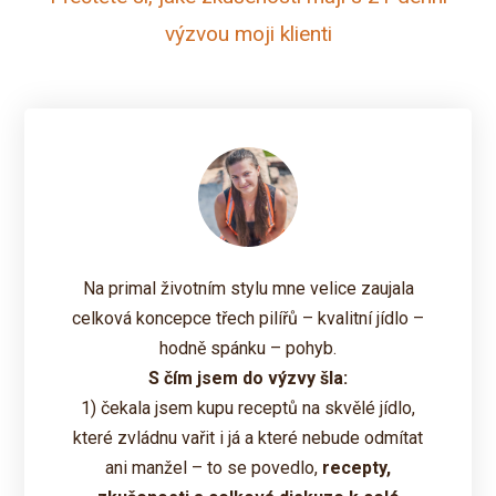
výzvou moji klienti
Na primal životním stylu mne velice zaujala
celková koncepce třech pilířů – kvalitní jídlo –
hodně spánku – pohyb.
S čím jsem do výzvy šla:
1) čekala jsem kupu receptů na skvělé jídlo,
které zvládnu vařit i já a které nebude odmítat
ani manžel – to se povedlo,
recepty,