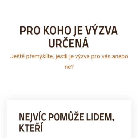
PRO KOHO JE VÝZVA
URČENÁ
Ještě přemýšlíte, jestli je výzva pro vás anebo
ne?
NEJVÍC POMŮŽE LIDEM,
KTEŘÍ