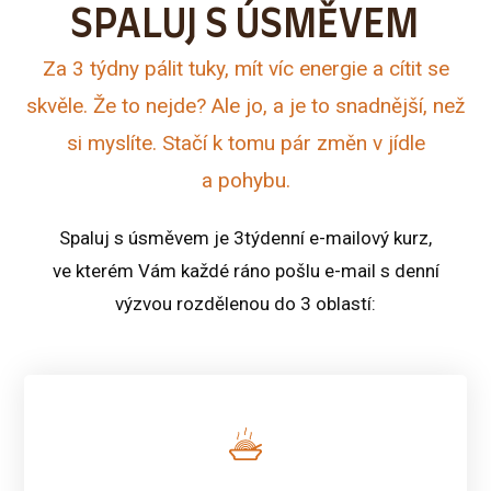
SPALUJ S ÚSMĚVEM
Za 3 týdny pálit tuky, mít víc energie a cítit se
skvěle. Že to nejde? Ale jo, a je to snadnější, než
si myslíte. Stačí k tomu pár změn v jídle
a pohybu.
Spaluj s úsměvem je 3týdenní e-mailový kurz,
ve kterém Vám každé ráno pošlu e-mail s denní
výzvou rozdělenou do 3 oblastí: