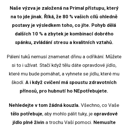
Naše výzva je založená na Primal přístupu, který
na to jde jinak. Říká, že 80 % vašich cílů ohledně
postavy je výsledkem toho, co jíte. Pohyb dělá
dalších 10 % a zbytek je kombinací dobrého
spánku, zvládání stresu a kvalitních vztahů.
Pálení tuků nemusí znamenat dřinu a odříkání. Můžete
si to i užívat. Stačí když tělu dáte opravdové jídlo,
které mu bude pomáhat, a vyhnete se jídlu, které mu
škodí.
A i když cvičení má spoustu zdravotních
přínosů, pro hubnutí ho NEpotřebujete.
Nehledejte v tom žádná kouzla.
Všechno, co Vaše
tělo potřebuje
, aby mohlo pálit tuky, je
opravdové
jídlo plné živin
a trochu Vaší pomoci.
Nemusíte