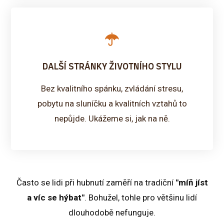
DALŠÍ STRÁNKY ŽIVOTNÍHO STYLU
Bez kvalitního spánku, zvládání stresu,
pobytu na sluníčku a kvalitních vztahů to
nepůjde. Ukážeme si, jak na ně.
Často se lidi při hubnutí zaměří na tradiční
"míň jíst
a víc se hýbat"
. Bohužel, tohle pro většinu lidí
dlouhodobě nefunguje.