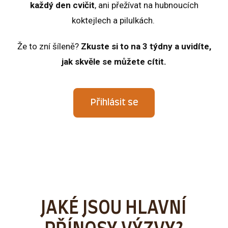
každý den cvičit
, ani přežívat na hubnoucích
koktejlech a pilulkách.
Že to zní šíleně?
Zkuste si to na 3 týdny a uvidíte,
jak skvěle se můžete cítit.
Přihlásit se
JAKÉ JSOU HLAVNÍ