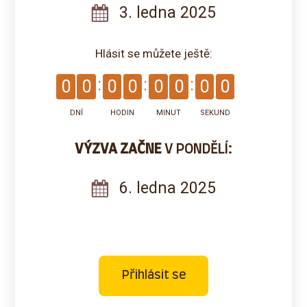
3. ledna 2025
Hlásit se můžete ještě:
0
0
0
0
0
0
0
0
DNÍ
HODIN
MINUT
SEKUND
VÝZVA ZAČNE
V PONDĚLÍ:
6. ledna 2025
Přihlásit se