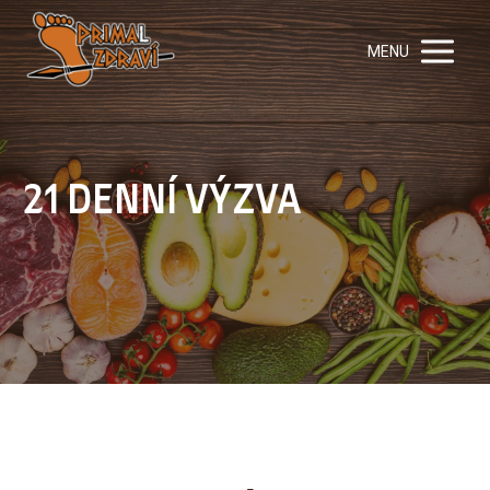
MENU
21 DENNÍ VÝZVA