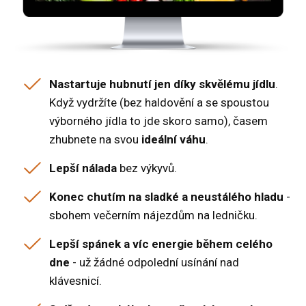
Nastartuje hubnutí jen díky skvělému jídlu
.
Když vydržíte (bez haldovění a se spoustou
výborného jídla to jde skoro samo), časem
zhubnete na svou
ideální váhu
.
Lepší nálada
bez výkyvů.
Konec chutím na sladké a neustálého hladu
-
sbohem večerním nájezdům na ledničku.
Lepší spánek a víc energie během celého
dne
- už žádné odpolední usínání nad
klávesnicí.