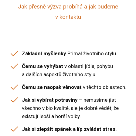
Jak přesně výzva probíhá a jak budeme
v kontaktu
Základní myšlenky
Primal životního stylu.
Čemu se vyhýbat
v oblasti jídla, pohybu
a dalších aspektů životního stylu.
Čemu se naopak věnovat
v těchto oblastech.
Jak si vybírat potraviny
– nemusíme jíst
všechno v bio kvalitě, ale je dobré vědět, že
existují lepší a horší volby.
Jak si zlepšit spánek a líp zvládat stres.