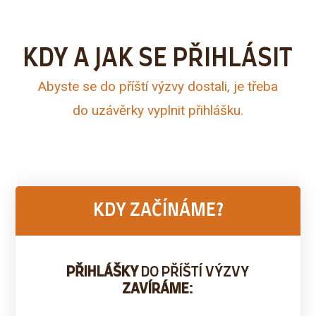
KDY A JAK SE PŘIHLÁSIT
Abyste se do příští výzvy dostali, je třeba
do uzávěrky vyplnit přihlášku.
KDY ZAČÍNÁME?
PŘIHLÁŠKY
DO PŘÍŠTÍ VÝZVY
ZAVÍRÁME
: