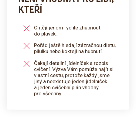
KTEŘÍ
Chtějí jenom rychle zhubnout
do plavek.
Pořád ještě hledají zázračnou dietu,
pilulku nebo koktejl na hubnutí.
Čekají detailní jídelníček a rozpis
cvičení. Výzva Vám pomůže najít si
vlastní cestu, protože každý jsme
jiný a neexistuje jeden jídelníček
a jeden cvičební plán vhodný
pro všechny.