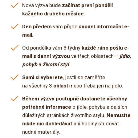
Nová výzva bude
začínat první pondělí
každého druhého měsíce
.
Den předem
vám přijde
úvodní informační e-
mail
.
Od pondělka vám 3 týdny
každé ráno pošlu e-
mail s denní výzvou
ve třech oblastech –
jídlo,
pohyb
a
životní styl
.
Sami si vyberete
, jestli se zaměříte
na všechny 3
oblasti
nebo třeba jen na jídlo.
Během výzvy postupně dostanete všechny
potřebné informace
o jídle, pohybu a dalších
důležitých stránkách životního stylu.
Nemusíte
nikde nic dohledávat
ani hodiny studovat
nudné materiály.