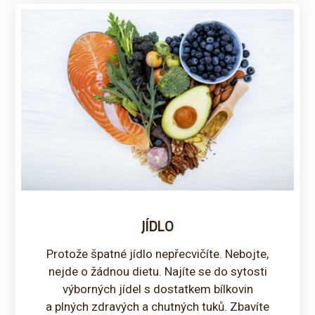
JÍDLO
Protože špatné jídlo nepřecvičíte. Nebojte,
nejde o žádnou dietu. Najíte se do sytosti
výborných jídel s dostatkem bílkovin
a plných zdravých a chutných tuků. Zbavíte