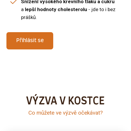
Snížení vysokého krevního tlaku a cukru
a
lepší hodnoty cholesterolu
- jde to i bez
prášků.
Přihlásit se
VÝZVA V KOSTCE
Co můžete ve výzvě očekávat?