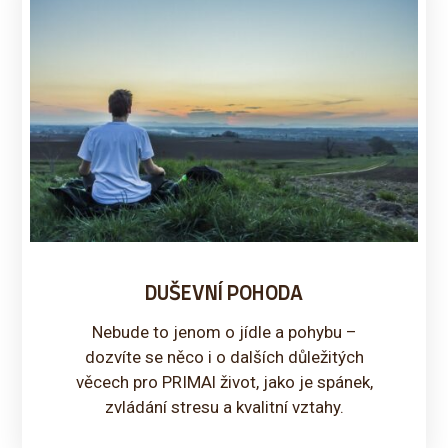
DUŠEVNÍ POHODA
Nebude to jenom o jídle a pohybu –
dozvíte se něco i o dalších důležitých
věcech pro PRIMAl život, jako je spánek,
zvládání stresu a kvalitní vztahy.