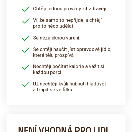
Chtějí jednou provždy žít zdravěji.
Ví, že samo to nepřijde, a chtějí
pro to něco udělat.
Se nezaleknou vaření.
Se chtějí naučit jíst opravdové jídlo,
které tělu prospívá.
Nechtějí počítat kalorie a vážit si
každou porci.
Už nechtějí kvůli hubnutí hladovět
a trápit se ve fitku.
NENÍ VHODNÁ PRO LIDI,