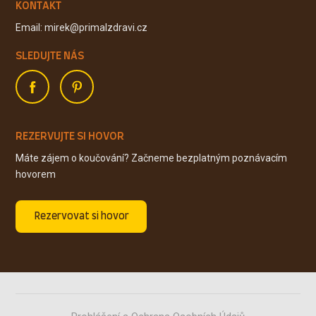
KONTAKT
Email: mirek@primalzdravi.cz
SLEDUJTE NÁS
REZERVUJTE SI HOVOR
Máte zájem o koučování? Začneme bezplatným poznávacím
hovorem
Rezervovat si hovor