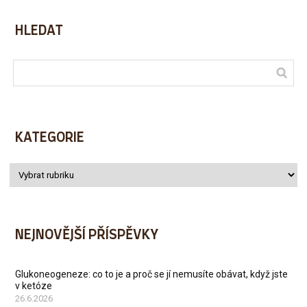
HLEDAT
KATEGORIE
NEJNOVĚJŠÍ PŘÍSPĚVKY
Glukoneogeneze: co to je a proč se jí nemusíte obávat, když jste
v ketóze
26.6.2026