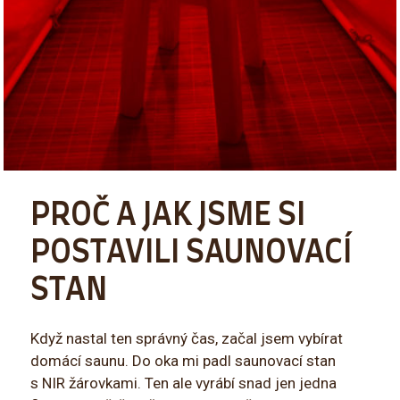
PROČ A JAK JSME SI
POSTAVILI SAUNOVACÍ
STAN
Když nastal ten správný čas, začal jsem vybírat
domácí saunu. Do oka mi padl saunovací stan
s NIR žárovkami. Ten ale vyrábí snad jen jedna