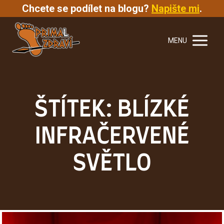
Chcete se podílet na blogu?
Napište mi
.
MENU
ŠTÍTEK: BLÍZKÉ
INFRAČERVENÉ
SVĚTLO