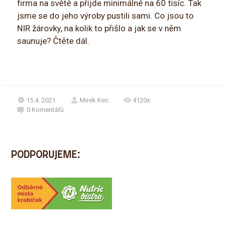
firma na světě a přijde minimálně na 60 tisíc. Tak
jsme se do jeho výroby pustili sami. Co jsou to
NIR žárovky, na kolik to přišlo a jak se v něm
saunuje? Čtěte dál.
15.4. 2021
Mirek Kec
4120x
0
Komentářů
PODPORUJEME: