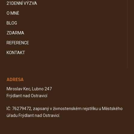
21DENNÍ VÝZVA
O MNĚ
BLOG
ZDARMA
REFERENCE
KONTAKT
ADRESA
Miroslav Kec, Lubno 247
Frýdlant nad Ostravicí
IČ: 76279472, zapsaný v živnostenském rejstříku u Městského
úřadu Frýdlant nad Ostravicí.