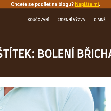
Chcete se podílet na blogu?
Napište mi
.
KOUČOVÁNÍ
21DENNÍ VÝZVA
O MNĚ
ŠTÍTEK: BOLENÍ BŘICH