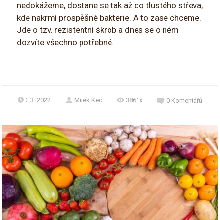
nedokážeme, dostane se tak až do tlustého střeva,
kde nakrmí prospěšné bakterie. A to zase chceme.
Jde o tzv. rezistentní škrob a dnes se o něm
dozvíte všechno potřebné.
3.3. 2022
Mirek Kec
3861x
0
Komentářů