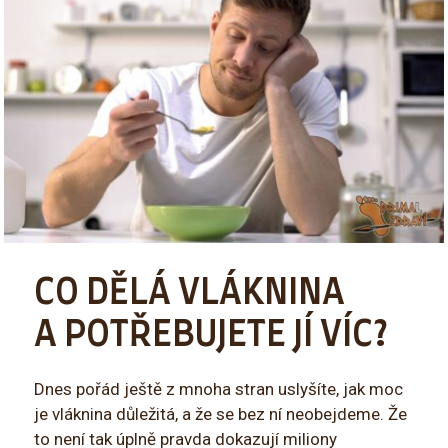
CO DĚLÁ VLÁKNINA
A POTŘEBUJETE JÍ VÍC?
Dnes pořád ještě z mnoha stran uslyšíte, jak moc
je vláknina důležitá, a že se bez ní neobejdeme. Že
to není tak úplně pravda dokazují miliony