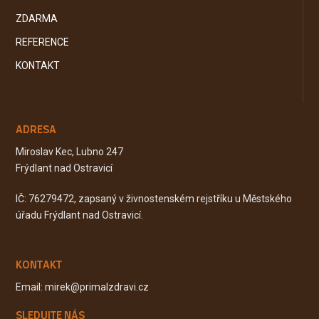
ZDARMA
REFERENCE
KONTAKT
ADRESA
Miroslav Kec, Lubno 247
Frýdlant nad Ostravicí
IČ: 76279472, zapsaný v živnostenském rejstříku u Městského
úřadu Frýdlant nad Ostravicí.
KONTAKT
Email: mirek@primalzdravi.cz
SLEDUJTE NÁS