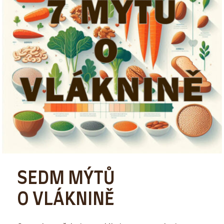
SEDM MÝTŮ
O VLÁKNINĚ