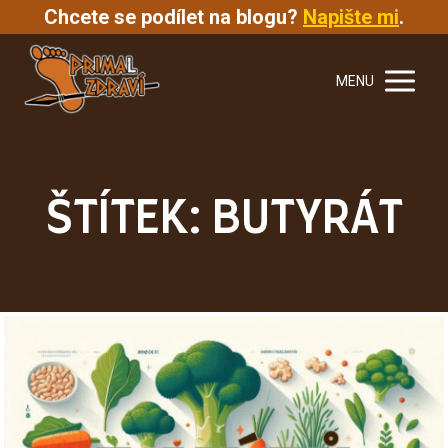
Chcete se podílet na blogu?
Napište mi
.
MENU
ŠTÍTEK: BUTYRÁT