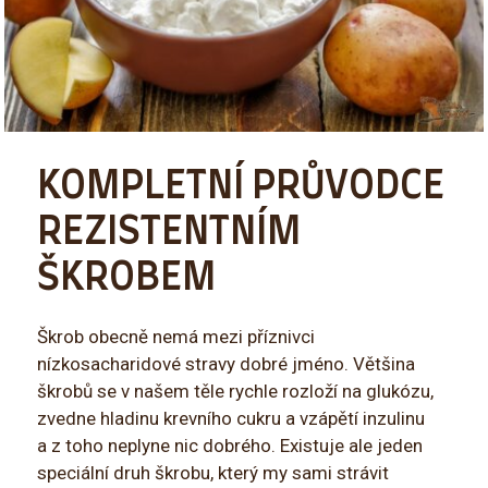
KOMPLETNÍ PRŮVODCE
REZISTENTNÍM
ŠKROBEM
Škrob obecně nemá mezi příznivci
nízkosacharidové stravy dobré jméno. Většina
škrobů se v našem těle rychle rozloží na glukózu,
zvedne hladinu krevního cukru a vzápětí inzulinu
a z toho neplyne nic dobrého. Existuje ale jeden
speciální druh škrobu, který my sami strávit