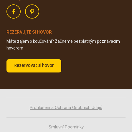
REZERVUJTE SI HOVOR
Máte zájem o koučování? Začneme bezplatným poznávacím
hovorem
Rezervovat si hovor
Prohlášení a Ochrana Osobních Údajů
Smluvní Podmínky