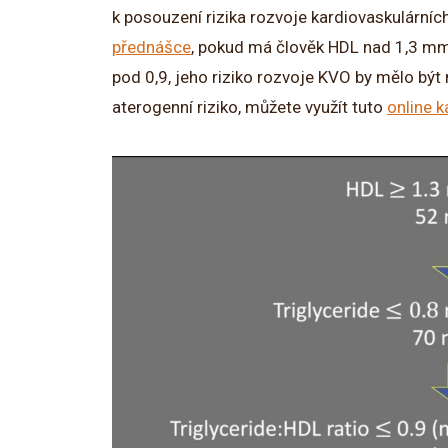
k posouzení rizika rozvoje kardiovaskulární
přednášce
, pokud má člověk HDL nad 1,3 mm
pod 0,9, jeho riziko rozvoje KVO by mělo být 
aterogenní riziko, můžete využít tuto
online k