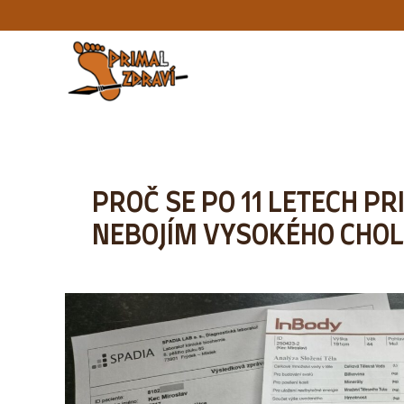
PROČ SE PO 11 LETECH P
NEBOJÍM VYSOKÉHO CHO