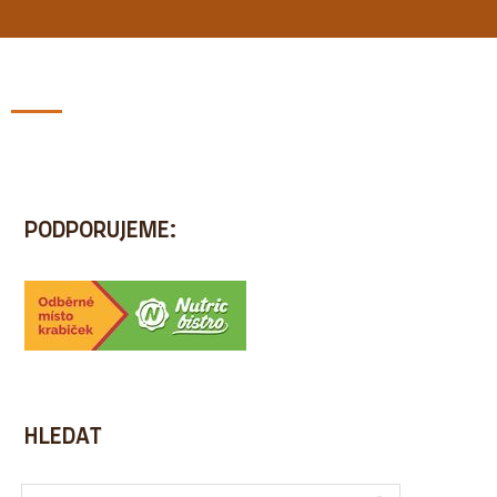
BLOG
ZDARMA
REFERENCE
KONTAKT
PODPORUJEME:
HLEDAT