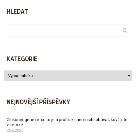
HLEDAT
KATEGORIE
NEJNOVĚJŠÍ PŘÍSPĚVKY
Glukoneogeneze: co to je a proč se jí nemusíte obávat, když jste
v ketóze
26.6.2026