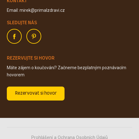
KONTAKT
Email: mirek@primalzdravi.cz
SLEDUJTE NÁS
REZERVUJTE SI HOVOR
Máte zájem o koučování? Začneme bezplatným poznávacím
hovorem
Rezervovat si hovor
Prohlášení a Ochrana Osobních Údajů