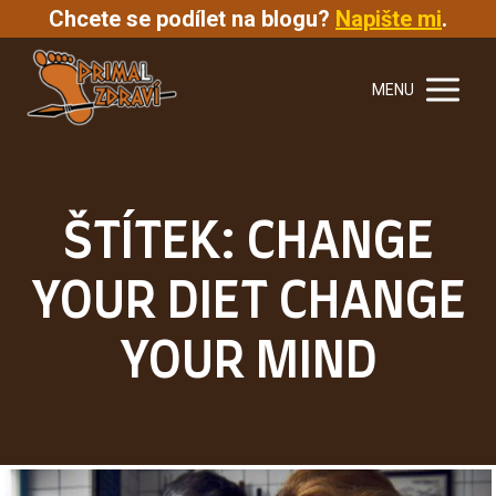
Chcete se podílet na blogu?
Napište mi
.
MENU
ŠTÍTEK: CHANGE
YOUR DIET CHANGE
YOUR MIND