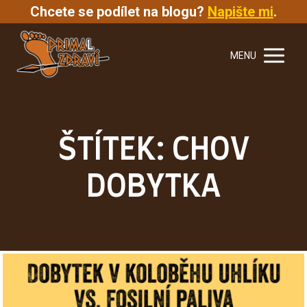
Chcete se podílet na blogu?
Napište mi
.
MENU
ŠTÍTEK: CHOV
DOBYTKA