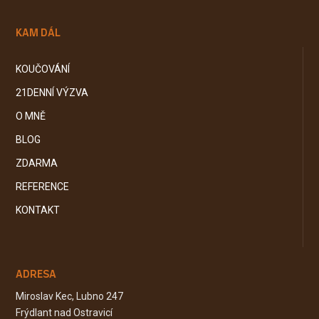
KAM DÁL
KOUČOVÁNÍ
21DENNÍ VÝZVA
O MNĚ
BLOG
ZDARMA
REFERENCE
KONTAKT
ADRESA
Miroslav Kec, Lubno 247
Frýdlant nad Ostravicí