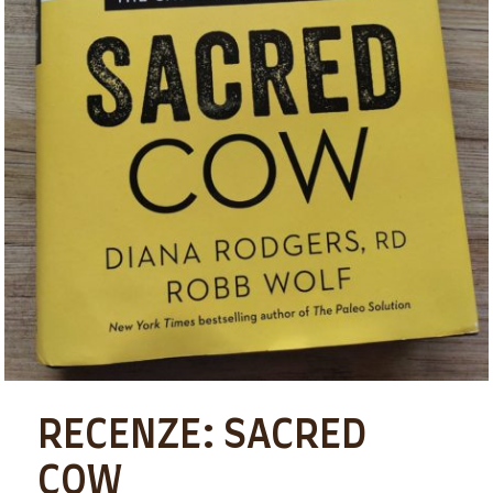
RECENZE: SACRED
COW