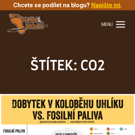
Chcete se podílet na blogu?
Napište mi
.
MENU
ŠTÍTEK: CO2