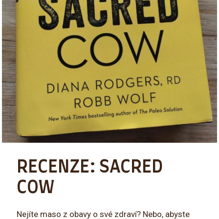
RECENZE: SACRED
COW
Nejíte maso z obavy o své zdraví? Nebo, abyste