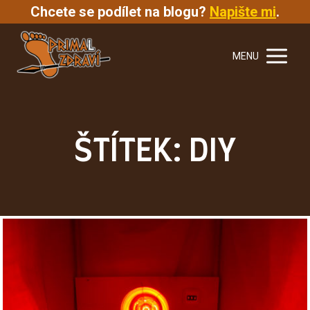
Chcete se podílet na blogu?
Napište mi
.
MENU
ŠTÍTEK: DIY