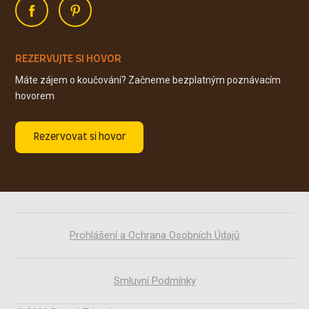
REZERVUJTE SI HOVOR
Máte zájem o koučování? Začneme bezplatným poznávacím
hovorem
Rezervovat si hovor
Prohlášení a Ochrana Osobních Údajů
Smluvní Podmínky