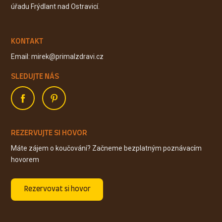
úřadu Frýdlant nad Ostravicí.
KONTAKT
Email: mirek@primalzdravi.cz
SLEDUJTE NÁS
REZERVUJTE SI HOVOR
Máte zájem o koučování? Začneme bezplatným poznávacím
hovorem
Rezervovat si hovor