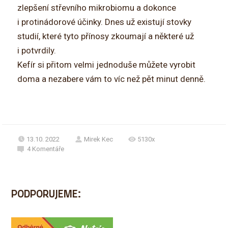
zlepšení střevního mikrobiomu a dokonce
i protinádorové účinky. Dnes už existují stovky
studií, které tyto přínosy zkoumají a některé už
i potvrdily.
Kefír si přitom velmi jednoduše můžete vyrobit
doma a nezabere vám to víc než pět minut denně.
13.10. 2022
Mirek Kec
5130x
4
Komentáře
PODPORUJEME: