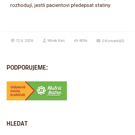
rozhodují, jestli pacientovi předepsat statiny.
12.6. 2026
Mirek Kec
809x
0
Komentářů
PODPORUJEME:
HLEDAT