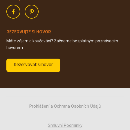
REZERVUJTE SI HOVOR
Máte zájem o koučování? Začneme bezplatným poznávacím
hovorem
Rezervovat si hovor
Prohlášení a Ochrana Osobních Údajů
Smluvní Podmínky