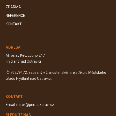
ZDARMA
REFERENCE
KONTAKT
ADRESA
Miroslav Kec, Lubno 247
Frýdlant nad Ostravicí
IČ: 76279472, zapsaný v živnostenském rejstříku u Městského
úřadu Frýdlant nad Ostravicí.
KONTAKT
Email: mirek@primalzdravi.cz
SLEDUJTE NÁS