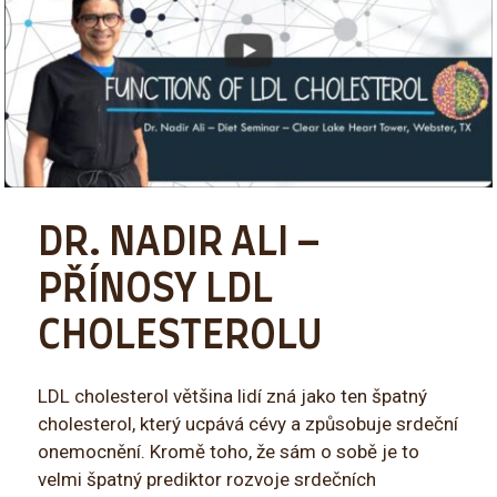
DR. NADIR ALI –
PŘÍNOSY LDL
CHOLESTEROLU
LDL cholesterol většina lidí zná jako ten špatný
cholesterol, který ucpává cévy a způsobuje srdeční
onemocnění. Kromě toho, že sám o sobě je to
velmi špatný prediktor rozvoje srdečních