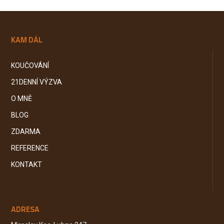
KAM DÁL
KOUČOVÁNÍ
21DENNÍ VÝZVA
O MNĚ
BLOG
ZDARMA
REFERENCE
KONTAKT
ADRESA