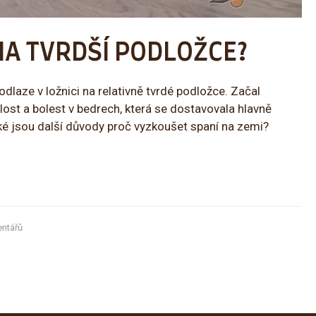
NA TVRDŠÍ PODLOŽCE?
dlaze v ložnici na relativně tvrdé podložce. Začal
hlost a bolest v bedrech, která se dostavovala hlavně
ké jsou další důvody proč vyzkoušet spaní na zemi?
ntářů