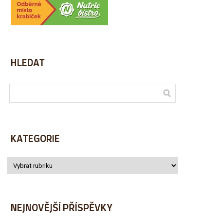
HLEDAT
KATEGORIE
NEJNOVĚJŠÍ PŘÍSPĚVKY