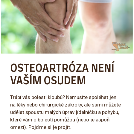
OSTEOARTRÓZA NENÍ
VAŠÍM OSUDEM
Trápí vás bolesti kloubů? Nemusíte spoléhat jen
na léky nebo chirurgické zákroky, ale sami můžete
udělat spoustu malých úprav jídelníčku a pohybu,
které vám o bolestí pomůžou (nebo je aspoň
omezí). Pojďme si je projít.