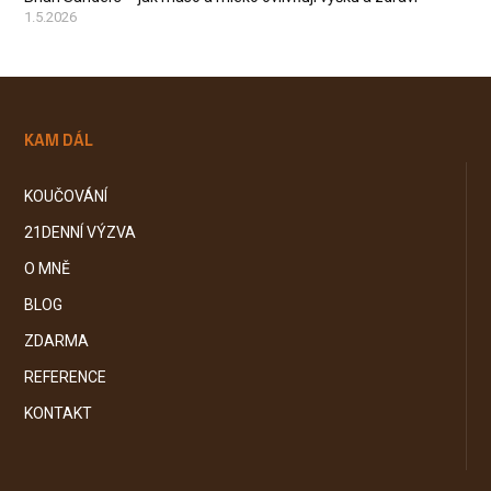
1.5.2026
KAM DÁL
KOUČOVÁNÍ
21DENNÍ VÝZVA
O MNĚ
BLOG
ZDARMA
REFERENCE
KONTAKT