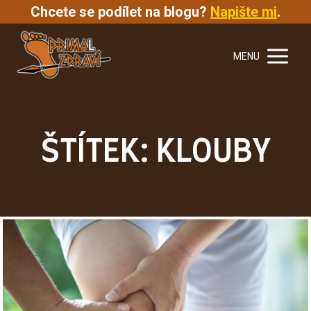
Chcete se podílet na blogu?
Napište mi
.
MENU
ŠTÍTEK: KLOUBY