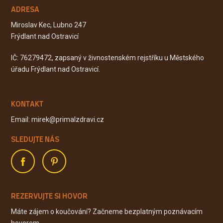
ADRESA
Miroslav Kec, Lubno 247
Frýdlant nad Ostravicí
IČ: 76279472, zapsaný v živnostenském rejstříku u Městského
úřadu Frýdlant nad Ostravicí.
KONTAKT
Email: mirek@primalzdravi.cz
SLEDUJTE NÁS
REZERVUJTE SI HOVOR
Máte zájem o koučování? Začneme bezplatným poznávacím
hovorem