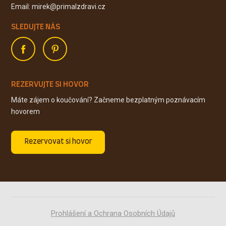
Email: mirek@primalzdravi.cz
SLEDUJTE NÁS
REZERVUJTE SI HOVOR
Máte zájem o koučování? Začneme bezplatným poznávacím
hovorem
Rezervovat si hovor
Prohlášení a Ochrana Osobních Údajů