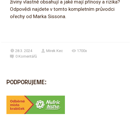
živiny vlastně obsahují a jaké mají přínosy a rizika?
Odpovědi najdete v tomto kompletním průvodci
ořechy od Marka Sissona.
28.3. 2024
Mirek Kec
1700x
0
Komentářů
PODPORUJEME: