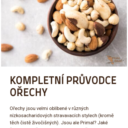
KOMPLETNÍ PRŮVODCE
OŘECHY
Ořechy jsou velmi oblíbené v různých
nízkosacharidových stravavacích stylech (kromě
těch čistě živočišných). Jsou ale Primal? Jaké