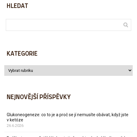
HLEDAT
KATEGORIE
NEJNOVĚJŠÍ PŘÍSPĚVKY
Glukoneogeneze: co to je a proč se jí nemusíte obávat, když jste
v ketóze
26.6.2026