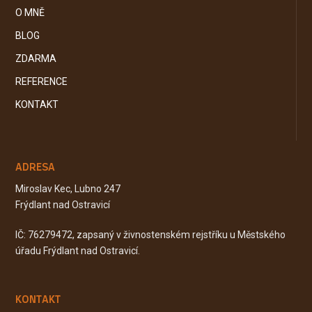
O MNĚ
BLOG
ZDARMA
REFERENCE
KONTAKT
ADRESA
Miroslav Kec, Lubno 247
Frýdlant nad Ostravicí
IČ: 76279472, zapsaný v živnostenském rejstříku u Městského
úřadu Frýdlant nad Ostravicí.
KONTAKT