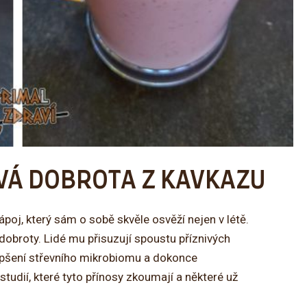
IVÁ DOBROTA Z KAVKAZU
nápoj, který sám o sobě skvěle osvěží nejen v létě.
 dobroty. Lidé mu přisuzují spoustu příznivých
lepšení střevního mikrobiomu a dokonce
 studií, které tyto přínosy zkoumají a některé už