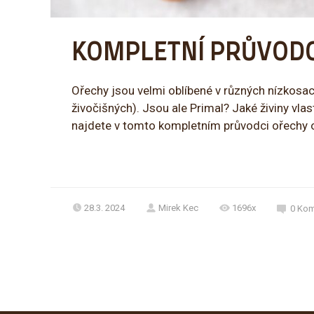
KOMPLETNÍ PRŮVOD
Ořechy jsou velmi oblíbené v různých nízkosac
živočišných). Jsou ale Primal? Jaké živiny vlas
najdete v tomto kompletním průvodci ořechy 
28.3. 2024
Mirek Kec
1696x
0
Kom