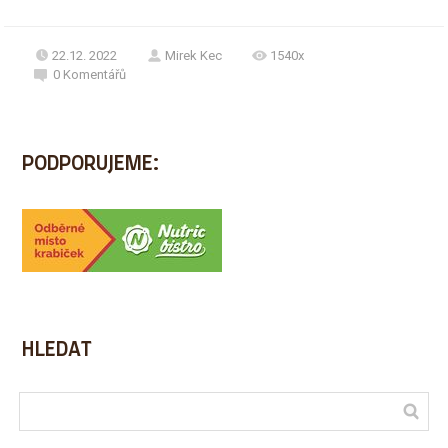
22.12. 2022
Mirek Kec
1540x
0
Komentářů
PODPORUJEME:
HLEDAT