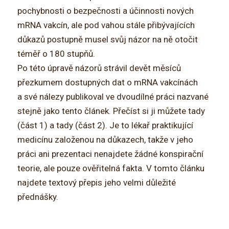
pochybnosti o bezpečnosti a účinnosti nových
mRNA vakcín, ale pod vahou stále přibývajících
důkazů postupně musel svůj názor na ně otočit
téměř o 180 stupňů.
Po této úpravě názorů strávil devět měsíců
přezkumem dostupných dat o mRNA vakcínách
a své nálezy publikoval ve dvoudílné práci nazvané
stejně jako tento článek. Přečíst si ji můžete tady
(část 1) a tady (část 2). Je to lékař praktikující
medicínu založenou na důkazech, takže v jeho
práci ani prezentaci nenajdete žádné konspirační
teorie, ale pouze ověřitelná fakta. V tomto článku
najdete textový přepis jeho velmi důležité
přednášky.