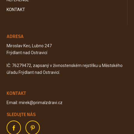
KONTAKT
ADRESA
Miroslav Kec, Lubno 247
Frýdlant nad Ostravicí
IČ: 76279472, zapsaný v živnostenském rejstříku u Městského
úřadu Frýdlant nad Ostravicí.
KONTAKT
Email: mirek@primalzdravi.cz
SLEDUJTE NÁS