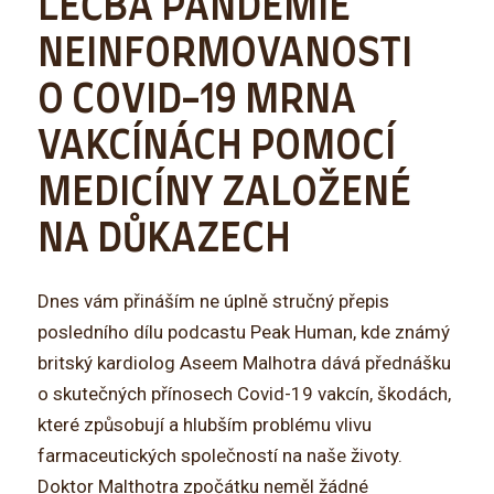
LÉČBA PANDEMIE
NEINFORMOVANOSTI
O COVID-19 MRNA
VAKCÍNÁCH POMOCÍ
MEDICÍNY ZALOŽENÉ
NA DŮKAZECH
Dnes vám přináším ne úplně stručný přepis
posledního dílu podcastu Peak Human, kde známý
britský kardiolog Aseem Malhotra dává přednášku
o skutečných přínosech Covid-19 vakcín, škodách,
které způsobují a hlubším problému vlivu
farmaceutických společností na naše životy.
Doktor Malthotra zpočátku neměl žádné