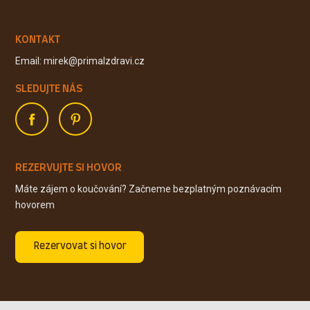
KONTAKT
Email: mirek@primalzdravi.cz
SLEDUJTE NÁS
REZERVUJTE SI HOVOR
Máte zájem o koučování? Začneme bezplatným poznávacím
hovorem
Rezervovat si hovor