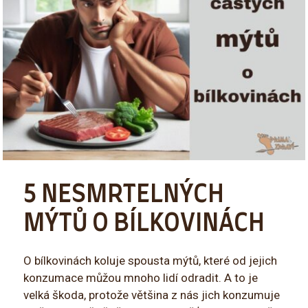
5 NESMRTELNÝCH
MÝTŮ O BÍLKOVINÁCH
O bílkovinách koluje spousta mýtů, které od jejich
konzumace můžou mnoho lidí odradit. A to je
velká škoda, protože většina z nás jich konzumuje