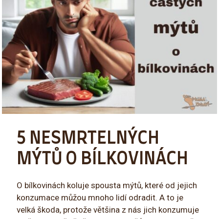
5 NESMRTELNÝCH
MÝTŮ O BÍLKOVINÁCH
O bílkovinách koluje spousta mýtů, které od jejich
konzumace můžou mnoho lidí odradit. A to je
velká škoda, protože většina z nás jich konzumuje