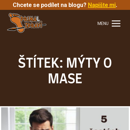
Chcete se podílet na blogu?
Napište mi
.
MENU
ŠTÍTEK: MÝTY O
MASE