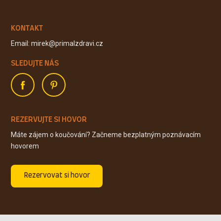
KONTAKT
Email: mirek@primalzdravi.cz
SLEDUJTE NÁS
REZERVUJTE SI HOVOR
Máte zájem o koučování? Začneme bezplatným poznávacím
hovorem
Rezervovat si hovor