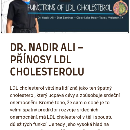
DR. NADIR ALI –
PŘÍNOSY LDL
CHOLESTEROLU
LDL cholesterol většina lidí zná jako ten špatný
cholesterol, který ucpává cévy a způsobuje srdeční
onemocnění. Kromě toho, že sám o sobě je to
velmi špatný prediktor rozvoje srdečních
onemocnění, má LDL cholesterol v těl i spoustu
důležitých funkcí. Je tedy jeho vysoká hladina