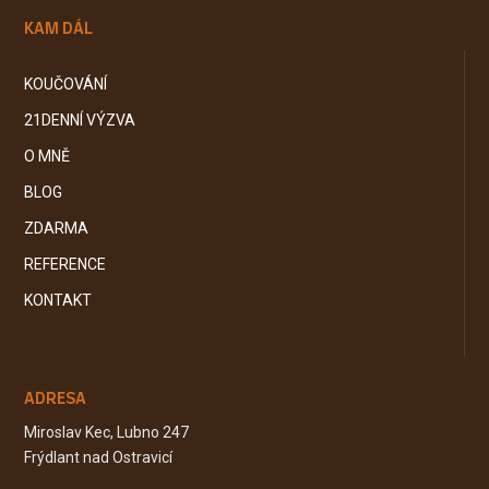
KAM DÁL
KOUČOVÁNÍ
21DENNÍ VÝZVA
O MNĚ
BLOG
ZDARMA
REFERENCE
KONTAKT
ADRESA
Miroslav Kec, Lubno 247
Frýdlant nad Ostravicí