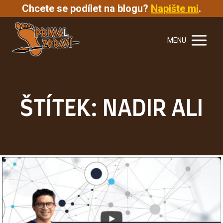
Chcete se podílet na blogu?
Napište mi
.
MENU
ŠTÍTEK: NADIR ALI