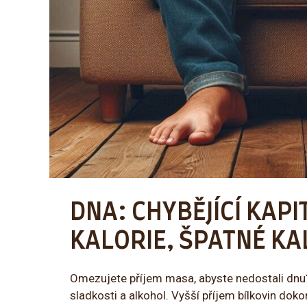
DNA: CHYBĚJÍCÍ KAP
KALORIE, ŠPATNÉ KA
Omezujete příjem masa, abyste nedostali dnu?
sladkosti a alkohol. Vyšší příjem bílkovin do