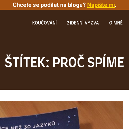
Chcete se podílet na blogu?
Napište mi
.
KOUČOVÁNÍ
21DENNÍ VÝZVA
O MNĚ
ŠTÍTEK: PROČ SPÍME