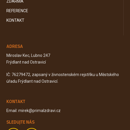
ZDARMA
REFERENCE
KONTAKT
ADRESA
Miroslav Kec, Lubno 247
Frýdlant nad Ostravicí
IČ: 76279472, zapsaný v živnostenském rejstříku u Městského
úřadu Frýdlant nad Ostravicí.
KONTAKT
Email: mirek@primalzdravi.cz
SLEDUJTE NÁS