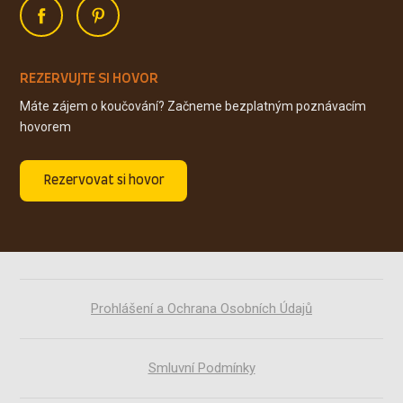
REZERVUJTE SI HOVOR
Máte zájem o koučování? Začneme bezplatným poznávacím
hovorem
Rezervovat si hovor
Prohlášení a Ochrana Osobních Údajů
Smluvní Podmínky