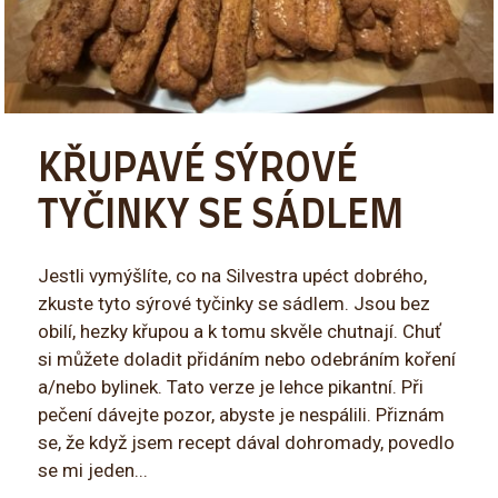
KŘUPAVÉ SÝROVÉ
TYČINKY SE SÁDLEM
Jestli vymýšlíte, co na Silvestra upéct dobrého,
zkuste tyto sýrové tyčinky se sádlem. Jsou bez
obilí, hezky křupou a k tomu skvěle chutnají. Chuť
si můžete doladit přidáním nebo odebráním koření
a/nebo bylinek. Tato verze je lehce pikantní. Při
pečení dávejte pozor, abyste je nespálili. Přiznám
se, že když jsem recept dával dohromady, povedlo
se mi jeden...