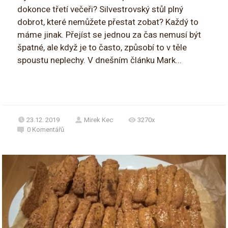
dokonce třetí večeři? Silvestrovský stůl plný
dobrot, které nemůžete přestat zobat? Každý to
máme jinak. Přejíst se jednou za čas nemusí být
špatné, ale když je to často, způsobí to v těle
spoustu neplechy. V dnešním článku Mark...
23.12. 2019
Mirek Kec
3270x
0
Komentářů