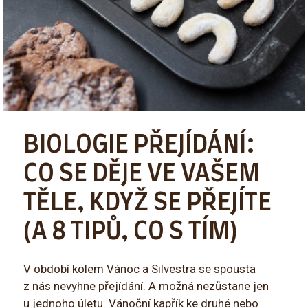
BIOLOGIE PŘEJÍDÁNÍ:
CO SE DĚJE VE VAŠEM
TĚLE, KDYŽ SE PŘEJÍTE
(A 8 TIPŮ, CO S TÍM)
V období kolem Vánoc a Silvestra se spousta
z nás nevyhne přejídání. A možná nezůstane jen
u jednoho úletu. Vánoční kapřík ke druhé nebo