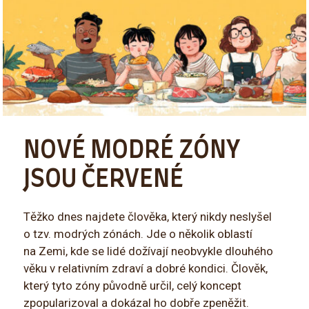
NOVÉ MODRÉ ZÓNY
JSOU ČERVENÉ
Těžko dnes najdete člověka, který nikdy neslyšel
o tzv. modrých zónách. Jde o několik oblastí
na Zemi, kde se lidé dožívají neobvykle dlouhého
věku v relativním zdraví a dobré kondici. Člověk,
který tyto zóny původně určil, celý koncept
zpopularizoval a dokázal ho dobře zpeněžit.