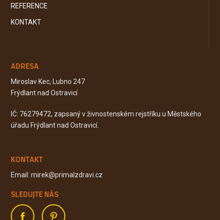
REFERENCE
KONTAKT
ADRESA
Miroslav Kec, Lubno 247
Frýdlant nad Ostravicí
IČ: 76279472, zapsaný v živnostenském rejstříku u Městského
úřadu Frýdlant nad Ostravicí.
KONTAKT
Email: mirek@primalzdravi.cz
SLEDUJTE NÁS