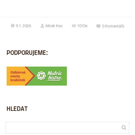
9.1. 2026
Mirek Kec
1010x
0
Komentářů
PODPORUJEME:
HLEDAT