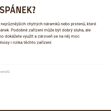
 SPÁNEK?
nejrůznějších chytrých náramků nebo prstenů, které
pánek. Podobné zařízení může být dobrý sluha, ale
i ho dokážete využít a zároveň se na něj moc
osy i rizika těchto zařízení.
entářů