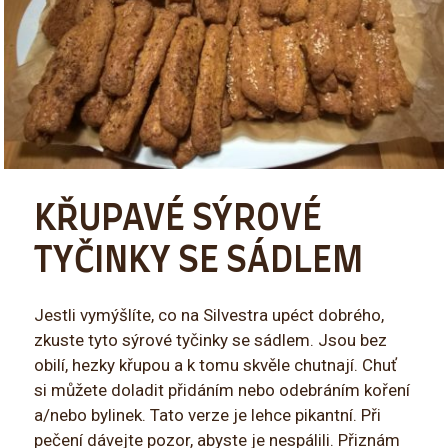
KŘUPAVÉ SÝROVÉ
TYČINKY SE SÁDLEM
Jestli vymýšlíte, co na Silvestra upéct dobrého,
zkuste tyto sýrové tyčinky se sádlem. Jsou bez
obilí, hezky křupou a k tomu skvěle chutnají. Chuť
si můžete doladit přidáním nebo odebráním koření
a/nebo bylinek. Tato verze je lehce pikantní. Při
pečení dávejte pozor, abyste je nespálili. Přiznám