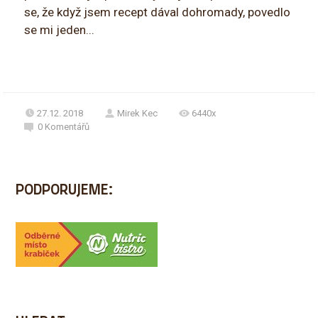
se, že když jsem recept dával dohromady, povedlo
se mi jeden...
27.12. 2018
Mirek Kec
6440x
0
Komentářů
PODPORUJEME: