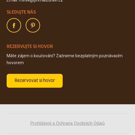
SLEDUJTE NÁS
REZERVUJTE SI HOVOR
Máte zájem o koučování? Začneme bezplatným poznávacím
hovorem
Rezervovat si hovor
Prohlášení a Ochrana Osobních Údajů