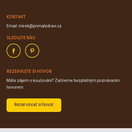
KONTAKT
Email: mirek@primalzdravi.cz
SLEDUJTE NÁS
REZERVUJTE SI HOVOR
Máte zájem o koučování? Začneme bezplatným poznávacím
hovorem
Rezervovat si hovor