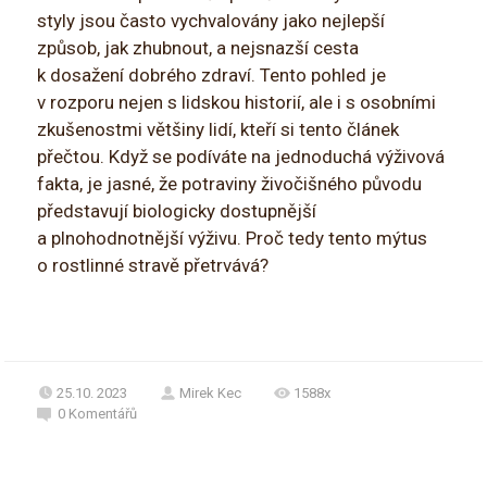
styly jsou často vychvalovány jako nejlepší
způsob, jak zhubnout, a nejsnazší cesta
k dosažení dobrého zdraví. Tento pohled je
v rozporu nejen s lidskou historií, ale i s osobními
zkušenostmi většiny lidí, kteří si tento článek
přečtou. Když se podíváte na jednoduchá výživová
fakta, je jasné, že potraviny živočišného původu
představují biologicky dostupnější
a plnohodnotnější výživu. Proč tedy tento mýtus
o rostlinné stravě přetrvává?
25.10. 2023
Mirek Kec
1588x
0
Komentářů