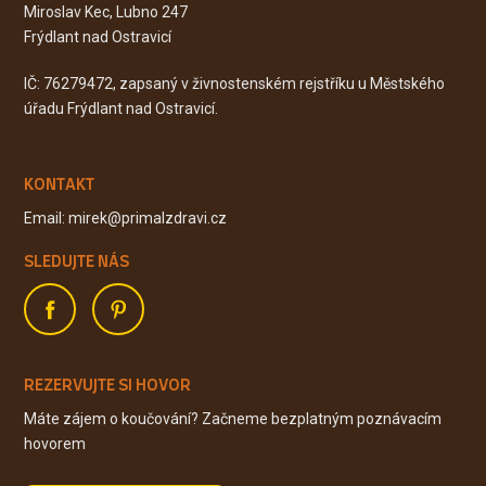
Miroslav Kec, Lubno 247
Frýdlant nad Ostravicí
IČ: 76279472, zapsaný v živnostenském rejstříku u Městského
úřadu Frýdlant nad Ostravicí.
KONTAKT
Email: mirek@primalzdravi.cz
SLEDUJTE NÁS
REZERVUJTE SI HOVOR
Máte zájem o koučování? Začneme bezplatným poznávacím
hovorem