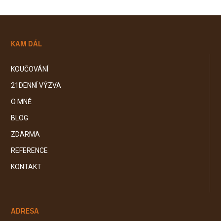
KAM DÁL
KOUČOVÁNÍ
21DENNÍ VÝZVA
O MNĚ
BLOG
ZDARMA
REFERENCE
KONTAKT
ADRESA