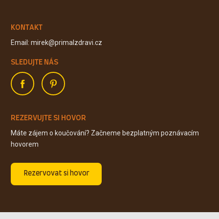
KONTAKT
Email: mirek@primalzdravi.cz
SLEDUJTE NÁS
REZERVUJTE SI HOVOR
Máte zájem o koučování? Začneme bezplatným poznávacím
hovorem
Rezervovat si hovor