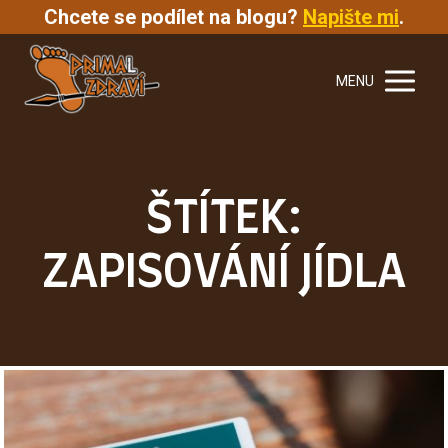
Chcete se podílet na blogu?
Napište mi
.
MENU
ŠTÍTEK:
ZAPISOVÁNÍ JÍDLA