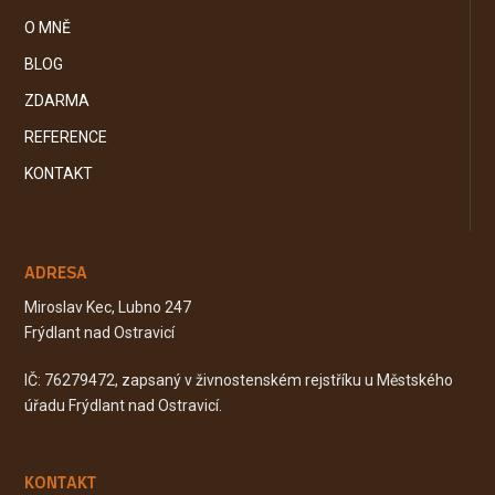
O MNĚ
BLOG
ZDARMA
REFERENCE
KONTAKT
ADRESA
Miroslav Kec, Lubno 247
Frýdlant nad Ostravicí
IČ: 76279472, zapsaný v živnostenském rejstříku u Městského
úřadu Frýdlant nad Ostravicí.
KONTAKT