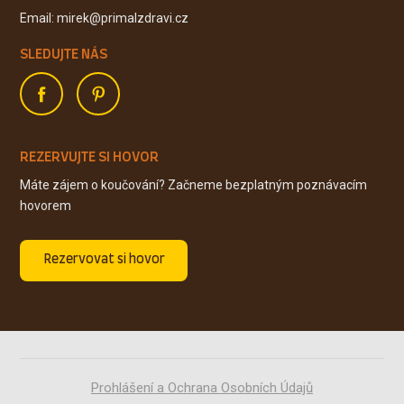
Email: mirek@primalzdravi.cz
SLEDUJTE NÁS
REZERVUJTE SI HOVOR
Máte zájem o koučování? Začneme bezplatným poznávacím
hovorem
Rezervovat si hovor
Prohlášení a Ochrana Osobních Údajů