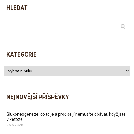
HLEDAT
KATEGORIE
NEJNOVĚJŠÍ PŘÍSPĚVKY
Glukoneogeneze: co to je a proč se jí nemusíte obávat, když jste
v ketóze
26.6.2026