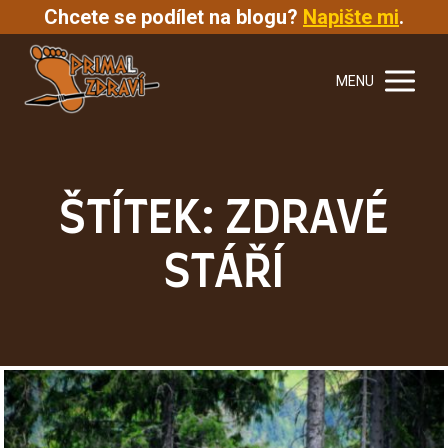
Chcete se podílet na blogu?
Napište mi
.
MENU
ŠTÍTEK: ZDRAVÉ
STÁŘÍ