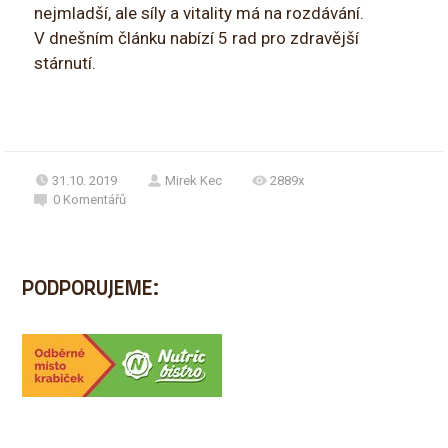
nejmladší, ale síly a vitality má na rozdávání.
V dnešním článku nabízí 5 rad pro zdravější
stárnutí.
31.10. 2019
Mirek Kec
2889x
0
Komentářů
PODPORUJEME: