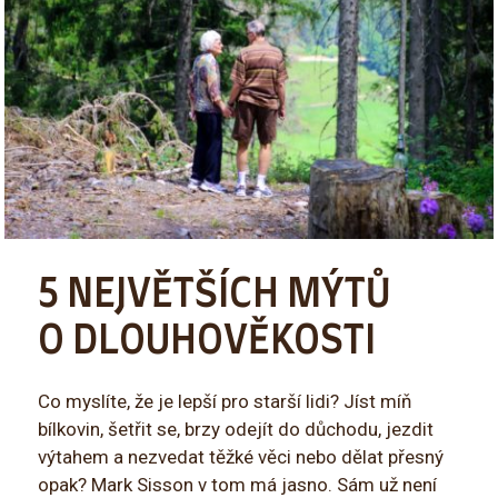
5 NEJVĚTŠÍCH MÝTŮ
O DLOUHOVĚKOSTI
Co myslíte, že je lepší pro starší lidi? Jíst míň
bílkovin, šetřit se, brzy odejít do důchodu, jezdit
výtahem a nezvedat těžké věci nebo dělat přesný
opak? Mark Sisson v tom má jasno. Sám už není