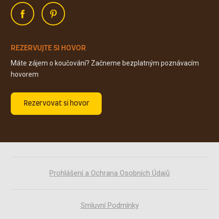
REZERVUJTE SI HOVOR
Máte zájem o koučování? Začneme bezplatným poznávacím
hovorem
Rezervovat si hovor
Prohlášení a Ochrana Osobních Údajů
Smluvní Podmínky