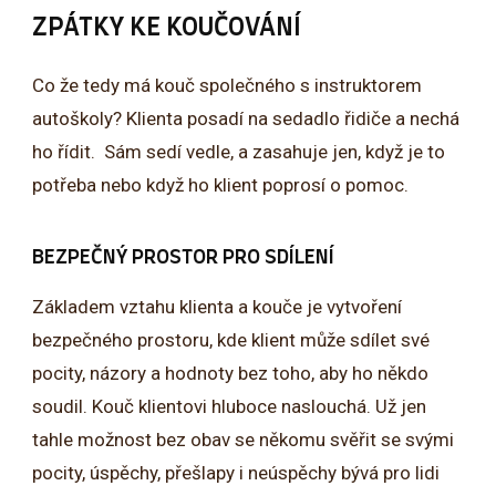
ZPÁTKY KE KOUČOVÁNÍ
Co že tedy má kouč společného s instruktorem
autoškoly? Klienta posadí na sedadlo řidiče a nechá
ho řídit. Sám sedí vedle, a zasahuje jen, když je to
potřeba nebo když ho klient poprosí o pomoc.
BEZPEČNÝ PROSTOR PRO SDÍLENÍ
Základem vztahu klienta a kouče je vytvoření
bezpečného prostoru, kde klient může sdílet své
pocity, názory a hodnoty bez toho, aby ho někdo
soudil. Kouč klientovi hluboce naslouchá. Už jen
tahle možnost bez obav se někomu svěřit se svými
pocity, úspěchy, přešlapy i neúspěchy bývá pro lidi