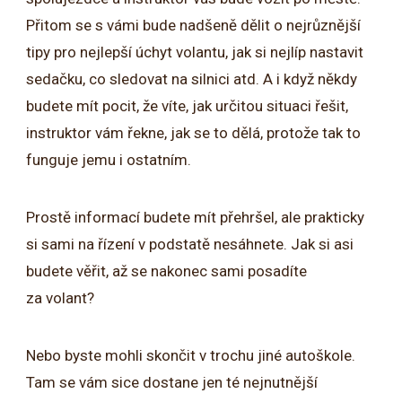
Přitom se s vámi bude nadšeně dělit o nejrůznější
tipy pro nejlepší úchyt volantu, jak si nejlíp nastavit
sedačku, co sledovat na silnici atd. A i když někdy
budete mít pocit, že víte, jak určitou situaci řešit,
instruktor vám řekne, jak se to dělá, protože tak to
funguje jemu i ostatním.
Prostě informací budete mít přehršel, ale prakticky
si sami na řízení v podstatě nesáhnete. Jak si asi
budete věřit, až se nakonec sami posadíte
za volant?
Nebo byste mohli skončit v trochu jiné autoškole.
Tam se vám sice dostane jen té nejnutnější