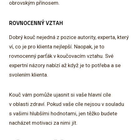
obrovským přínosem.
ROVNOCENNÝ VZTAH
Dobrý kouč nejedná z pozice autority, experta, který
ví, co je pro klienta nejlepší. Naopak, je to
rovnocenný parťák v koučovacím vztahu. Své
expertní názory nabízí až když je to potřeba a se
svolením klienta.
Kouč vám pomůže ujasnit si vaše hlavní cíle
v oblasti zdraví. Pokud vaše cíle nejsou v souladu
s vašimi hlubšími hodnotami, jen těžko budete
nacházet motivaci za nimi jít.