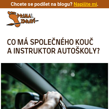
Chcete se podílet na blogu?
Napište mi
.
MENU
CO MÁ SPOLEČNÉHO KOUČ
A INSTRUKTOR AUTOŠKOLY?