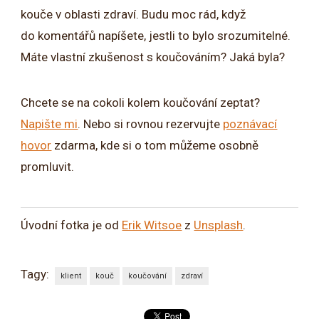
kouče v oblasti zdraví. Budu moc rád, když
do komentářů napíšete, jestli to bylo srozumitelné.
Máte vlastní zkušenost s koučováním? Jaká byla?
Chcete se na cokoli kolem koučování zeptat?
Napište mi
. Nebo si rovnou rezervujte
poznávací
hovor
zdarma, kde si o tom můžeme osobně
promluvit.
Úvodní fotka je od
Erik Witsoe
z
Unsplash
.
Tagy:
klient
kouč
koučování
zdraví