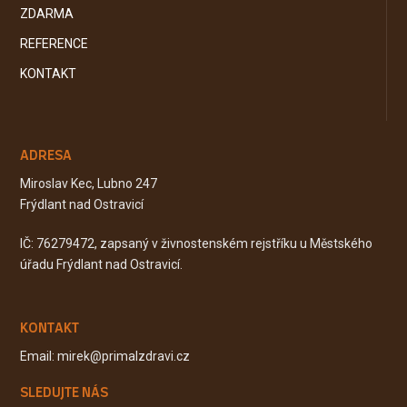
ZDARMA
REFERENCE
KONTAKT
ADRESA
Miroslav Kec, Lubno 247
Frýdlant nad Ostravicí
IČ: 76279472, zapsaný v živnostenském rejstříku u Městského
úřadu Frýdlant nad Ostravicí.
KONTAKT
Email: mirek@primalzdravi.cz
SLEDUJTE NÁS