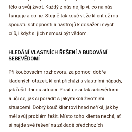
tělo a svůj život. Každý z nás nejlíp ví, co na nás
funguje a co ne. Stejně tak kouč ví, že klient už má
spoustu schopností a nástrojů k dosažení svých
cílů, i když si jich nemusí být vědom.
HLEDÁNÍ VLASTNÍCH ŘEŠENÍ A BUDOVÁNÍ
SEBEVĚDOMÍ
Při koučovacím rozhovoru, za pomoci dobře
kladených otázek, klient přichází s vlastními nápady,
jak řešit danou situaci. Posiluje si tak sebevědomí
a učí se, jak si poradit s jakýmikoli životními
situacemi. Dobrý kouč klientovi hned neříká, jak by
měl svůj problém řešit. Místo toho klienta nechá, ať
si najde své řešení na základě předchozích