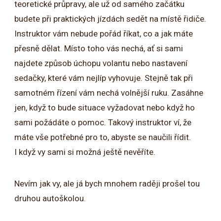
teoretické průpravy, ale už od samého začátku
budete při praktických jízdách sedět na místě řidiče.
Instruktor vám nebude pořád říkat, co a jak máte
přesně dělat. Místo toho vás nechá, ať si sami
najdete způsob úchopu volantu nebo nastavení
sedačky, které vám nejlíp vyhovuje. Stejně tak při
samotném řízení vám nechá volnější ruku. Zasáhne
jen, když to bude situace vyžadovat nebo když ho
sami požádáte o pomoc. Takový instruktor ví, že
máte vše potřebné pro to, abyste se naučili řídit.
I když vy sami si možná ještě nevěříte.
Nevím jak vy, ale já bych mnohem raději prošel tou
druhou autoškolou.