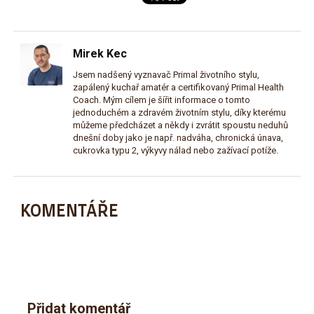
Mirek Kec
Jsem nadšený vyznavač Primal životního stylu,
zapálený kuchař amatér a certifikovaný Primal Health
Coach. Mým cílem je šířit informace o tomto
jednoduchém a zdravém životním stylu, díky kterému
můžeme předcházet a někdy i zvrátit spoustu neduhů
dnešní doby jako je např. nadváha, chronická únava,
cukrovka typu 2, výkyvy nálad nebo zažívací potíže.
KOMENTÁŘE
Přidat komentář