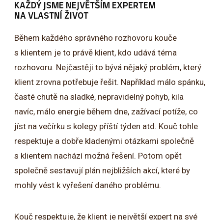
KAŽDÝ JSME NEJVĚTŠÍM EXPERTEM
NA VLASTNÍ ŽIVOT
Během každého správného rozhovoru kouče
s klientem je to právě klient, kdo udává téma
rozhovoru. Nejčastěji to bývá nějaký problém, který
klient zrovna potřebuje řešit. Například málo spánku,
časté chutě na sladké, nepravidelný pohyb, kila
navíc, málo energie během dne, zažívací potíže, co
jíst na večírku s kolegy příští týden atd. Kouč tohle
respektuje a dobře kladenými otázkami společně
s klientem nachází možná řešení. Potom opět
společně sestavují plán nejbližších akcí, které by
mohly vést k vyřešení daného problému.
Kouč respektuje, že klient je největší expert na své