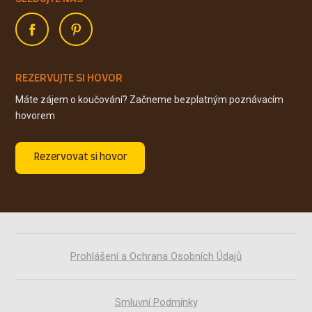
REZERVUJTE SI HOVOR
Máte zájem o koučování? Začneme bezplatným poznávacím
hovorem
Rezervovat si hovor
Prohlášení a Ochrana Osobních Údajů
Smluvní Podmínky