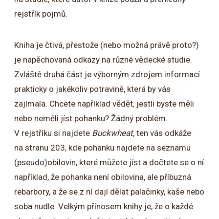
rejstřík pojmů.
Kniha je čtivá, přestože (nebo možná právě proto?)
je napěchovaná odkazy na různé vědecké studie.
Zvláště druhá část je výborným zdrojem informací
prakticky o jakékoliv potravině, která by vás
zajímala. Chcete například vědět, jestli byste měli
nebo neměli jíst pohanku? Žádný problém.
V rejstříku si najdete
Buckwheat
, ten vás odkáže
na stranu 203, kde pohanku najdete na seznamu
(pseudo)obilovin, které můžete jíst a dočtete se o ní
například, že pohanka není obilovina, ale příbuzná
rebarbory, a že se z ní dají dělat palačinky, kaše nebo
soba nudle. Velkým přínosem knihy je, že o každé