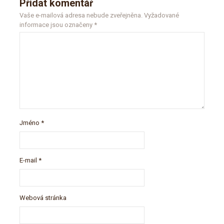
Přidat komentář
Vaše e-mailová adresa nebude zveřejněna.
Vyžadované
informace jsou označeny
*
Jméno
*
E-mail
*
Webová stránka