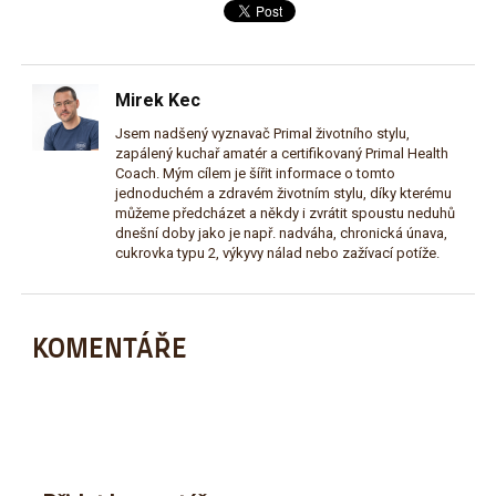
Mirek Kec
Jsem nadšený vyznavač Primal životního stylu,
zapálený kuchař amatér a certifikovaný Primal Health
Coach. Mým cílem je šířit informace o tomto
jednoduchém a zdravém životním stylu, díky kterému
můžeme předcházet a někdy i zvrátit spoustu neduhů
dnešní doby jako je např. nadváha, chronická únava,
cukrovka typu 2, výkyvy nálad nebo zažívací potíže.
KOMENTÁŘE