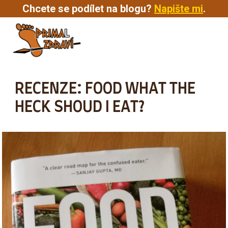
Chcete se podílet na blogu?
Napište mi
.
MENU
RECENZE: FOOD WHAT THE
HECK SHOUD I EAT?