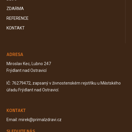
ZDARMA
REFERENCE
KONTAKT
ADRESA
Miroslav Kec, Lubno 247
Frýdlant nad Ostravicí
IČ: 76279472, zapsaný v živnostenském rejstříku u Městského
úřadu Frýdlant nad Ostravicí.
KONTAKT
Email: mirek@primalzdravi.cz
SLEDUJTE NÁS