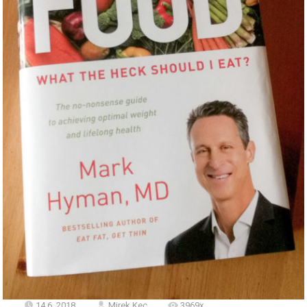
14.6. 2018
Mirek Kec
3969x