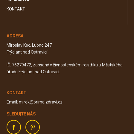
KONTAKT
ADRESA
Miroslav Kec, Lubno 247
Frýdlant nad Ostravicí
IČ: 76279472, zapsaný v živnostenském rejstříku u Městského
úřadu Frýdlant nad Ostravicí.
KONTAKT
Email: mirek@primalzdravi.cz
SLEDUJTE NÁS