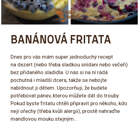
BANÁNOVÁ FRITATA
Dnes pro vás mám super jednoduchý recept
na dezert (nebo třeba sladkou snídani nebo večeři)
bez přidaného sladidla. U nás si na ní rádá
pochutná i mladší dcera, takže se nebojte
nabídnout ji dětem. Upozorňuji, že budete
potřebovat pánev, kterou můžete dát do trouby.
Pokud byste fritatu chtěli připravit pro někoho, kdo
nejí ořechy (třeba kvůli alergii), prostě nahraďte
mandlovou mouku stejným...