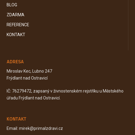
BLOG
ZDARMA
REFERENCE
KONTAKT
ADRESA
Miroslav Kec, Lubno 247
Frýdlant nad Ostravicí
IČ: 76279472, zapsaný v živnostenském rejstříku u Městského
úřadu Frýdlant nad Ostravicí.
KONTAKT
Email: mirek@primalzdravi.cz