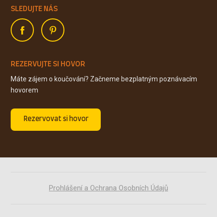
SLEDUJTE NÁS
REZERVUJTE SI HOVOR
Máte zájem o koučování? Začneme bezplatným poznávacím
hovorem
Rezervovat si hovor
Prohlášení a Ochrana Osobních Údajů