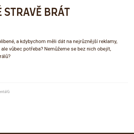
É STRAVĚ BRÁT
blíbené, a kdybychom měli dát na nejrůznější reklamy,
 ale vůbec potřeba? Nemůžeme se bez nich obejít,
rálů?
ntářů