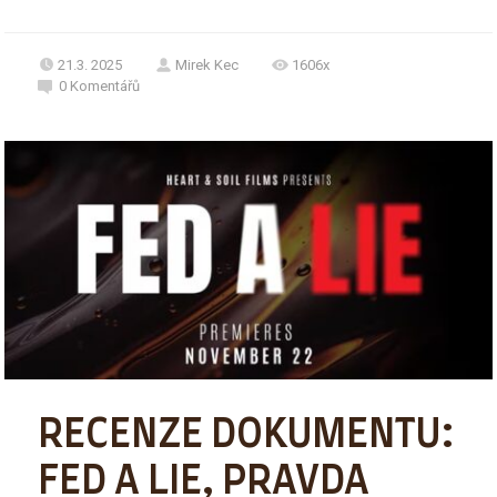
21.3. 2025
Mirek Kec
1606x
0
Komentářů
RECENZE DOKUMENTU:
FED A LIE, PRAVDA