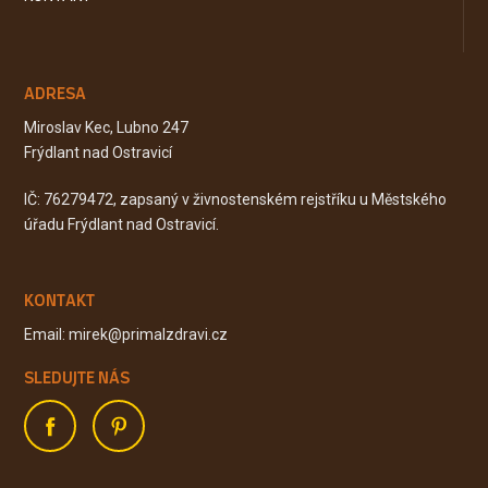
ADRESA
Miroslav Kec, Lubno 247
Frýdlant nad Ostravicí
IČ: 76279472, zapsaný v živnostenském rejstříku u Městského
úřadu Frýdlant nad Ostravicí.
KONTAKT
Email: mirek@primalzdravi.cz
SLEDUJTE NÁS