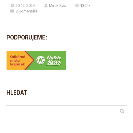
20.12. 2024
Mirek Kec
1304x
2
Komentáře
PODPORUJEME:
HLEDAT