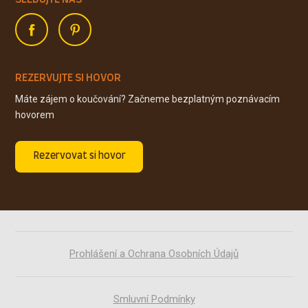
REZERVUJTE SI HOVOR
Máte zájem o koučování? Začneme bezplatným poznávacím
hovorem
Rezervovat si hovor
Prohlášení a Ochrana Osobních Údajů
Smluvní Podmínky