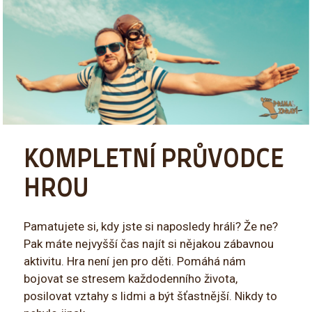
KOMPLETNÍ PRŮVODCE
HROU
Pamatujete si, kdy jste si naposledy hráli? Že ne?
Pak máte nejvyšší čas najít si nějakou zábavnou
aktivitu. Hra není jen pro děti. Pomáhá nám
bojovat se stresem každodenního života,
posilovat vztahy s lidmi a být šťastnější. Nikdy to