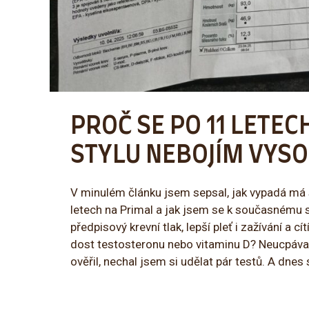
PROČ SE PO 11 LETE
STYLU NEBOJÍM VYS
V minulém článku jsem sepsal, jak vypadá má s
letech na Primal a jak jsem se k současnému 
předpisový krevní tlak, lepší pleť i zažívání a
dost testosteronu nebo vitaminu D? Neucpávaj
ověřil, nechal jsem si udělat pár testů. A dnes