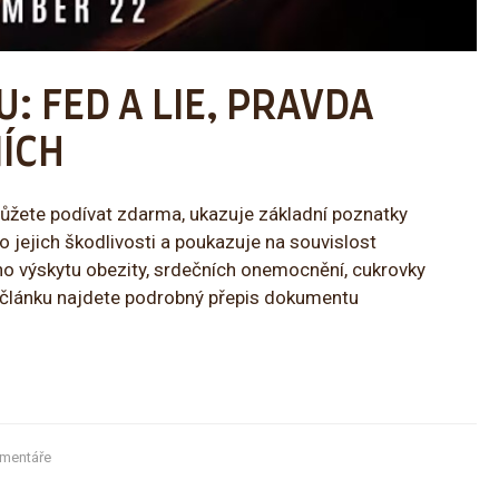
 FED A LIE, PRAVDA
JÍCH
můžete podívat zdarma, ukazuje základní poznatky
o jejich škodlivosti a poukazuje na souvislost
o výskytu obezity, srdečních onemocnění, cukrovky
 článku najdete podrobný přepis dokumentu
mentáře