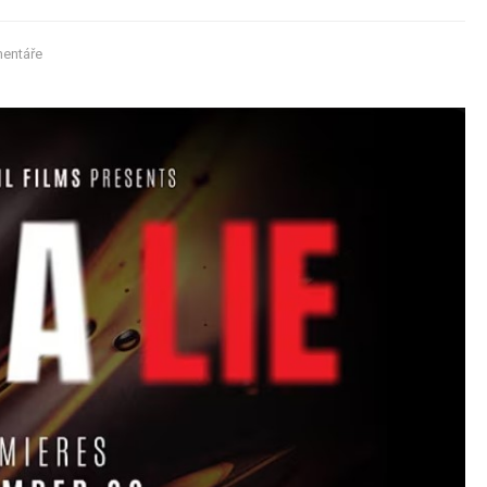
entáře