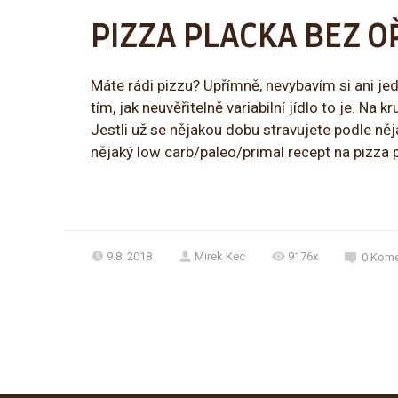
PIZZA PLACKA BEZ 
Máte rádi pizzu? Upřímně, nevybavím si ani jed
tím, jak neuvěřitelně variabilní jídlo to je. Na
Jestli už se nějakou dobu stravujete podle něj
nějaký low carb/paleo/primal recept na pizza pl
9.8. 2018
Mirek Kec
9176x
0
Kome