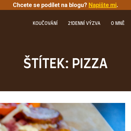
Chcete se podílet na blogu?
Napište mi
.
KOUČOVÁNÍ
21DENNÍ VÝZVA
O MNĚ
ŠTÍTEK: PIZZA