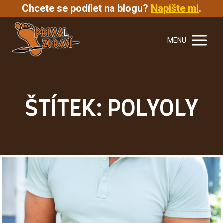
Chcete se podílet na blogu?
Napište mi
.
MENU
ŠTÍTEK: POLYOLY