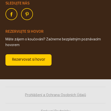
SLEDUJTE NÁS
REZERVUJTE SI HOVOR
Máte zájem o koučování? Začneme bezplatným poznávacím
hovorem
Rezervovat si hovor
Prohlášení a Ochrana Osobních Údajů