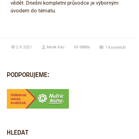
vědět. Dnešní kompletní průvodce je výborným
úvodem do tématu.
2.9. 2021
Mirek Kec
6889x
1
Komentář
PODPORUJEME:
HLEDAT