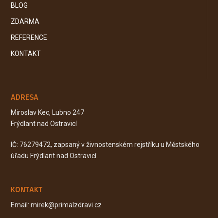
BLOG
ZDARMA
REFERENCE
KONTAKT
ADRESA
Miroslav Kec, Lubno 247
Frýdlant nad Ostravicí
IČ: 76279472, zapsaný v živnostenském rejstříku u Městského
úřadu Frýdlant nad Ostravicí.
KONTAKT
Email: mirek@primalzdravi.cz