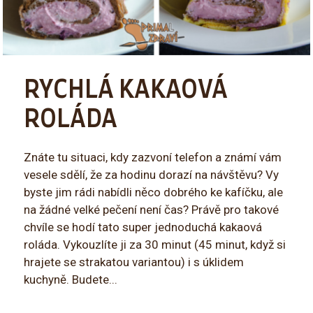
RYCHLÁ KAKAOVÁ
ROLÁDA
Znáte tu situaci, kdy zazvoní telefon a známí vám
vesele sdělí, že za hodinu dorazí na návštěvu? Vy
byste jim rádi nabídli něco dobrého ke kafíčku, ale
na žádné velké pečení není čas? Právě pro takové
chvíle se hodí tato super jednoduchá kakaová
roláda. Vykouzlíte ji za 30 minut (45 minut, když si
hrajete se strakatou variantou) i s úklidem
kuchyně. Budete...