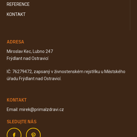
REFERENCE
KONTAKT
ADRESA
Miroslav Kec, Lubno 247
Frýdlant nad Ostravicí
IČ: 76279472, zapsaný v živnostenském rejstříku u Městského
úřadu Frýdlant nad Ostravicí.
KONTAKT
Email: mirek@primalzdravi.cz
SLEDUJTE NÁS