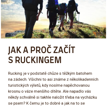
JAK A PROČ ZAČÍT
S RUCKINGEM
Rucking je v podstatě chůze s těžkým batohem
na zádech. Všichni to asi známe z několikadenních
turistických výletů, kdy nosíme napěchovanou
krosnu o váze menšího dítěte. Ale napadlo vás
někdy schválně si takhle naložit třeba na vycházku
se psem? K čemu je to dobré a jak na to se