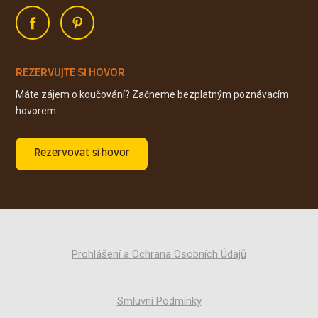
REZERVUJTE SI HOVOR
Máte zájem o koučování? Začneme bezplatným poznávacím
hovorem
Rezervovat si hovor
Prohlášení a Ochrana Osobních Údajů
Smluvní Podmínky