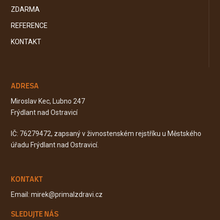
ZDARMA
REFERENCE
KONTAKT
ADRESA
Miroslav Kec, Lubno 247
Frýdlant nad Ostravicí
IČ: 76279472, zapsaný v živnostenském rejstříku u Městského
úřadu Frýdlant nad Ostravicí.
KONTAKT
Email: mirek@primalzdravi.cz
SLEDUJTE NÁS