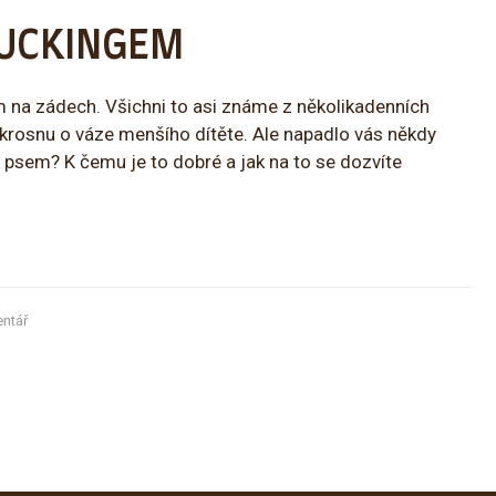
 RUCKINGEM
 na zádech. Všichni to asi známe z několikadenních
 krosnu o váze menšího dítěte. Ale napadlo vás někdy
e psem? K čemu je to dobré a jak na to se dozvíte
ntář