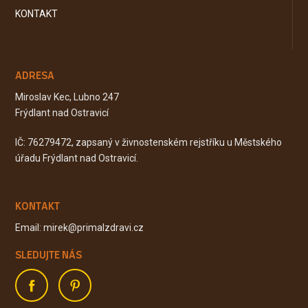
KONTAKT
ADRESA
Miroslav Kec, Lubno 247
Frýdlant nad Ostravicí
IČ: 76279472, zapsaný v živnostenském rejstříku u Městského
úřadu Frýdlant nad Ostravicí.
KONTAKT
Email: mirek@primalzdravi.cz
SLEDUJTE NÁS