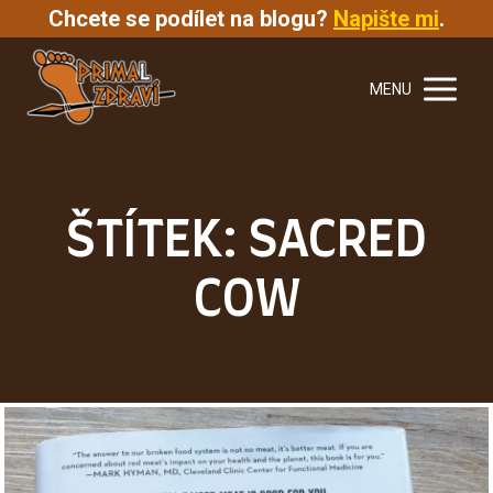
Chcete se podílet na blogu?
Napište mi
.
MENU
ŠTÍTEK: SACRED
COW