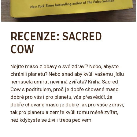
RECENZE: SACRED
COW
Nejíte maso z obavy o své zdraví? Nebo, abyste
chránili planetu? Nebo snad aby kvůli vašemu jídlu
nemusela umírat nevinná zvířata? Kniha Sacred
Cow s podtitulem, proč je dobře chované maso
dobré pro vás i pro planetu, vás přesvědčí, že
dobře chované maso je dobré jak pro vaše zdraví,
tak pro planetu a zemře kvůli tomu méně zvířat,
než kdybyste se živili třeba pečivem.