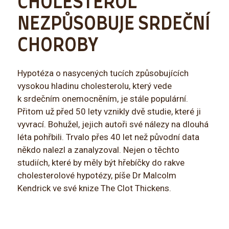
CHOLESTEROL
NEZPŮSOBUJE SRDEČNÍ
CHOROBY
Hypotéza o nasycených tucích způsobujících
vysokou hladinu cholesterolu, který vede
k srdečním onemocněním, je stále populární.
Přitom už před 50 lety vznikly dvě studie, které ji
vyvrací. Bohužel, jejich autoři své nálezy na dlouhá
léta pohřbili. Trvalo přes 40 let než původní data
někdo nalezl a zanalyzoval. Nejen o těchto
studiích, které by měly být hřebíčky do rakve
cholesterolové hypotézy, píše Dr Malcolm
Kendrick ve své knize The Clot Thickens.