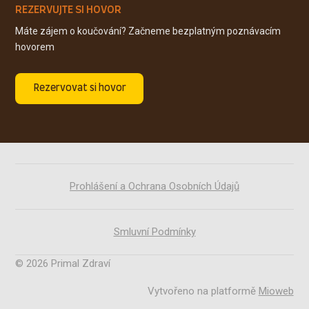
REZERVUJTE SI HOVOR
Máte zájem o koučování? Začneme bezplatným poznávacím
hovorem
Rezervovat si hovor
Prohlášení a Ochrana Osobních Údajů
Smluvní Podmínky
© 2026 Primal Zdraví
Vytvořeno na platformě
Mioweb