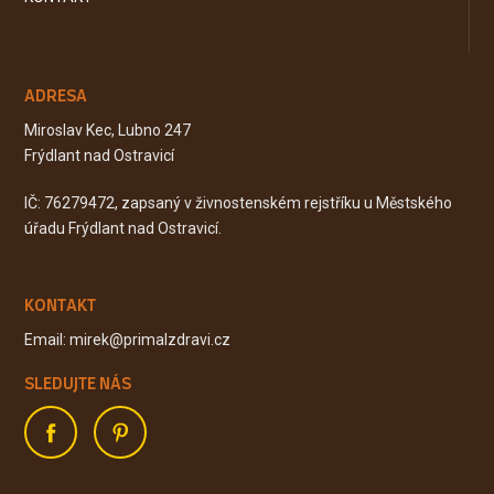
ADRESA
Miroslav Kec, Lubno 247
Frýdlant nad Ostravicí
IČ: 76279472, zapsaný v živnostenském rejstříku u Městského
úřadu Frýdlant nad Ostravicí.
KONTAKT
Email: mirek@primalzdravi.cz
SLEDUJTE NÁS