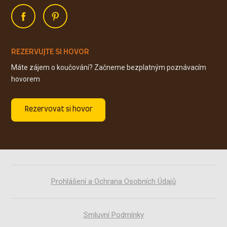
REZERVUJTE SI HOVOR
Máte zájem o koučování? Začneme bezplatným poznávacím
hovorem
Rezervovat si hovor
Prohlášení a Ochrana Osobních Údajů
Smluvní Podmínky