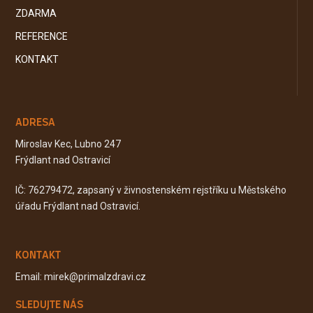
ZDARMA
REFERENCE
KONTAKT
ADRESA
Miroslav Kec, Lubno 247
Frýdlant nad Ostravicí
IČ: 76279472, zapsaný v živnostenském rejstříku u Městského
úřadu Frýdlant nad Ostravicí.
KONTAKT
Email: mirek@primalzdravi.cz
SLEDUJTE NÁS