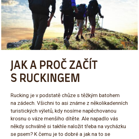
JAK A PROČ ZAČÍT
S RUCKINGEM
Rucking je v podstatě chůze s těžkým batohem
na zádech. Všichni to asi známe z několikadenních
turistických výletů, kdy nosíme napěchovanou
krosnu o váze menšího dítěte. Ale napadlo vás
někdy schválně si takhle naložit třeba na vycházku
se psem? K čemu je to dobré a jak na to se